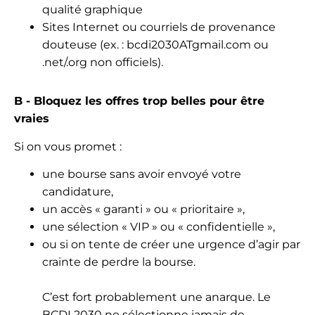
qualité graphique
Sites Internet ou courriels de provenance
douteuse (ex. : bcdi2030ATgmail.com ou
.net/.org non officiels).
B - Bloquez les offres trop belles pour être
vraies
Si on vous promet :
une bourse sans avoir envoyé votre
candidature,
un accès « garanti » ou « prioritaire »,
une sélection « VIP » ou « confidentielle »,
ou si on tente de créer une urgence d’agir par
crainte de perdre la bourse.
C’est fort probablement une anarque. Le
BCDI 2030 ne sélectionne jamais de